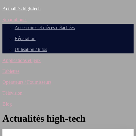
Actualités high-tech
Smartphones
Accessoires et pièces détachées
Réparation
Utilisation / tutos
Applications et jeux
Tablettes
Opérateurs / Fournisseurs
Télévision
Blog
Actualités high-tech