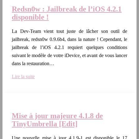
Redsn0w : Jailbreak de l’iOS 4.2.1
disponible !
La Dev-Team vient tout juste de lâcher son outil de
jailbreak, redsn0w 0.9.6b4, dans la nature ! Cependant, le
jailbreak de l’iOS 4.2.1 requiert quelques conditions
suivant le modèle de votre iDevice, et avant de vous lancer
dans la restauration…
Lire la suite
Mise à jour majeure 4.1.8 de
TinyUmbrella [Edit]
Une nouvelle mise à jour 4.1.9-1 est disponible le 17