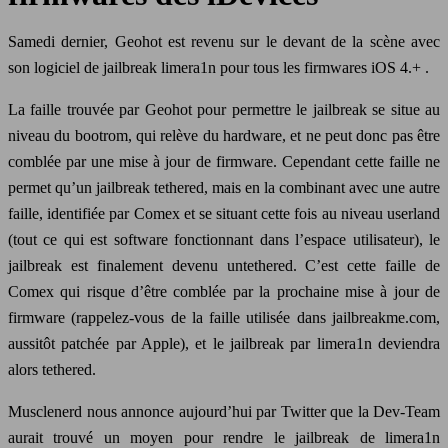
Samedi dernier, Geohot est revenu sur le devant de la scène avec
son logiciel de jailbreak limera1n pour tous les firmwares iOS 4.+ .
La faille trouvée par Geohot pour permettre le jailbreak se situe au
niveau du bootrom, qui relève du hardware, et ne peut donc pas être
comblée par une mise à jour de firmware. Cependant cette faille ne
permet qu’un jailbreak tethered, mais en la combinant avec une autre
faille, identifiée par Comex et se situant cette fois au niveau userland
(tout ce qui est software fonctionnant dans l’espace utilisateur), le
jailbreak est finalement devenu untethered. C’est cette faille de
Comex qui risque d’être comblée par la prochaine mise à jour de
firmware (rappelez-vous de la faille utilisée dans jailbreakme.com,
aussitôt patchée par Apple), et le jailbreak par limera1n deviendra
alors tethered.
Musclenerd nous annonce aujourd’hui par Twitter que la Dev-Team
aurait trouvé un moyen pour rendre le jailbreak de limera1n