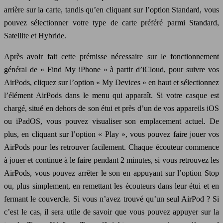
arrière sur la carte, tandis qu’en cliquant sur l’option Standard, vous
pouvez sélectionner votre type de carte préféré parmi Standard,
Satellite et Hybride.
Après avoir fait cette prémisse nécessaire sur le fonctionnement
général de « Find My iPhone » à partir d’iCloud, pour suivre vos
AirPods, cliquez sur l’option « My Devices » en haut et sélectionnez
l’élément AirPods dans le menu qui apparaît. Si votre casque est
chargé, situé en dehors de son étui et près d’un de vos appareils iOS
ou iPadOS, vous pouvez visualiser son emplacement actuel. De
plus, en cliquant sur l’option « Play », vous pouvez faire jouer vos
AirPods pour les retrouver facilement. Chaque écouteur commence
à jouer et continue à le faire pendant 2 minutes, si vous retrouvez les
AirPods, vous pouvez arrêter le son en appuyant sur l’option Stop
ou, plus simplement, en remettant les écouteurs dans leur étui et en
fermant le couvercle. Si vous n’avez trouvé qu’un seul AirPod ? Si
c’est le cas, il sera utile de savoir que vous pouvez appuyer sur la