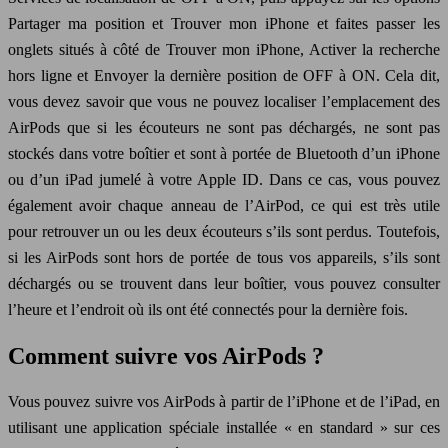
Partager ma position et Trouver mon iPhone et faites passer les
onglets situés à côté de Trouver mon iPhone, Activer la recherche
hors ligne et Envoyer la dernière position de OFF à ON. Cela dit,
vous devez savoir que vous ne pouvez localiser l’emplacement des
AirPods que si les écouteurs ne sont pas déchargés, ne sont pas
stockés dans votre boîtier et sont à portée de Bluetooth d’un iPhone
ou d’un iPad jumelé à votre Apple ID. Dans ce cas, vous pouvez
également avoir chaque anneau de l’AirPod, ce qui est très utile
pour retrouver un ou les deux écouteurs s’ils sont perdus. Toutefois,
si les AirPods sont hors de portée de tous vos appareils, s’ils sont
déchargés ou se trouvent dans leur boîtier, vous pouvez consulter
l’heure et l’endroit où ils ont été connectés pour la dernière fois.
Comment suivre vos AirPods ?
Vous pouvez suivre vos AirPods à partir de l’iPhone et de l’iPad, en
utilisant une application spéciale installée « en standard » sur ces