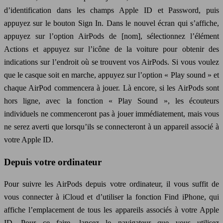
d’identification dans les champs Apple ID et Password, puis
appuyez sur le bouton Sign In. Dans le nouvel écran qui s’affiche,
appuyez sur l’option AirPods de [nom], sélectionnez l’élément
Actions et appuyez sur l’icône de la voiture pour obtenir des
indications sur l’endroit où se trouvent vos AirPods. Si vous voulez
que le casque soit en marche, appuyez sur l’option « Play sound » et
chaque AirPod commencera à jouer. Là encore, si les AirPods sont
hors ligne, avec la fonction « Play Sound », les écouteurs
individuels ne commenceront pas à jouer immédiatement, mais vous
ne serez averti que lorsqu’ils se connecteront à un appareil associé à
votre Apple ID.
Depuis votre ordinateur
Pour suivre les AirPods depuis votre ordinateur, il vous suffit de
vous connecter à iCloud et d’utiliser la fonction Find iPhone, qui
affiche l’emplacement de tous les appareils associés à votre Apple
ID. Pour ce faire, lancez le navigateur que vous utilisez