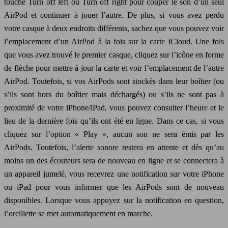
touche Turn off left ou Turn off right pour couper le son d’un seul
AirPod et continuer à jouer l’autre. De plus, si vous avez perdu
votre casque à deux endroits différents, sachez que vous pouvez voir
l’emplacement d’un AirPod à la fois sur la carte iCloud. Une fois
que vous avez trouvé le premier casque, cliquez sur l’icône en forme
de flèche pour mettre à jour la carte et voir l’emplacement de l’autre
AirPod. Toutefois, si vos AirPods sont stockés dans leur boîtier (ou
s’ils sont hors du boîtier mais déchargés) ou s’ils ne sont pas à
proximité de votre iPhone/iPad, vous pouvez consulter l’heure et le
lieu de la dernière fois qu’ils ont été en ligne. Dans ce cas, si vous
cliquez sur l’option « Play », aucun son ne sera émis par les
AirPods. Toutefois, l’alerte sonore restera en attente et dès qu’au
moins un des écouteurs sera de nouveau en ligne et se connectera à
un appareil jumelé, vous recevrez une notification sur votre iPhone
ou iPad pour vous informer que les AirPods sont de nouveau
disponibles. Lorsque vous appuyez sur la notification en question,
l’oreillette se met automatiquement en marche.