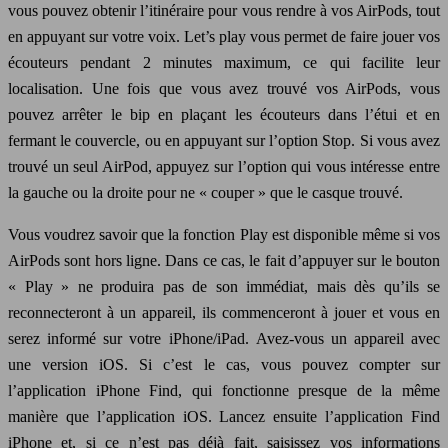
vous pouvez obtenir l’itinéraire pour vous rendre à vos AirPods, tout
en appuyant sur votre voix. Let’s play vous permet de faire jouer vos
écouteurs pendant 2 minutes maximum, ce qui facilite leur
localisation. Une fois que vous avez trouvé vos AirPods, vous
pouvez arrêter le bip en plaçant les écouteurs dans l’étui et en
fermant le couvercle, ou en appuyant sur l’option Stop. Si vous avez
trouvé un seul AirPod, appuyez sur l’option qui vous intéresse entre
la gauche ou la droite pour ne « couper » que le casque trouvé.
Vous voudrez savoir que la fonction Play est disponible même si vos
AirPods sont hors ligne. Dans ce cas, le fait d’appuyer sur le bouton
« Play » ne produira pas de son immédiat, mais dès qu’ils se
reconnecteront à un appareil, ils commenceront à jouer et vous en
serez informé sur votre iPhone/iPad. Avez-vous un appareil avec
une version iOS. Si c’est le cas, vous pouvez compter sur
l’application iPhone Find, qui fonctionne presque de la même
manière que l’application iOS. Lancez ensuite l’application Find
iPhone et, si ce n’est pas déjà fait, saisissez vos informations