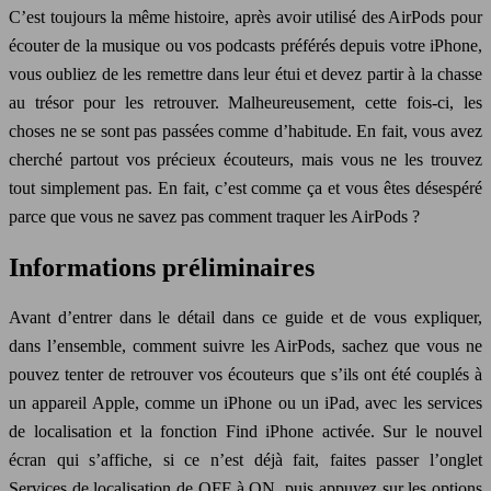
C’est toujours la même histoire, après avoir utilisé des AirPods pour
écouter de la musique ou vos podcasts préférés depuis votre iPhone,
vous oubliez de les remettre dans leur étui et devez partir à la chasse
au trésor pour les retrouver. Malheureusement, cette fois-ci, les
choses ne se sont pas passées comme d’habitude. En fait, vous avez
cherché partout vos précieux écouteurs, mais vous ne les trouvez
tout simplement pas. En fait, c’est comme ça et vous êtes désespéré
parce que vous ne savez pas comment traquer les AirPods ?
Informations préliminaires
Avant d’entrer dans le détail dans ce guide et de vous expliquer,
dans l’ensemble, comment suivre les AirPods, sachez que vous ne
pouvez tenter de retrouver vos écouteurs que s’ils ont été couplés à
un appareil Apple, comme un iPhone ou un iPad, avec les services
de localisation et la fonction Find iPhone activée. Sur le nouvel
écran qui s’affiche, si ce n’est déjà fait, faites passer l’onglet
Services de localisation de OFF à ON, puis appuyez sur les options