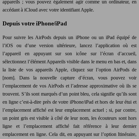
appareils ; vous pouvez également agir comme un ordinateur, en
accédant à iCloud avec votre identifiant Apple.
Depuis votre iPhone/iPad
Pour suivre les AirPods depuis un iPhone ou un iPad équipé de
l’iOS ou d’une version ultérieure, lancez l’application où est
l’appareil en appuyant sur son icône sur l’écran d’accueil,
sélectionnez l’élément Appareils visible dans le menu en bas et, dans
la liste de vos appareils Apple, cliquez sur l’option AirPods de
[nom]. Dans la nouvelle capture d’écran, vous pouvez voir
l’emplacement de vos AirPods et l’adresse approximative où ils se
trouvent. S’ils sont marqués d’un point bleu, cela signifie qu’ils sont
en ligne c’est-à-dire près de votre iPhone/iPad et hors de leur étui et
l’emplacement affiché est leur emplacement actuel ; si, par contre,
un point gris est visible à côté de leur nom, les écouteurs sont hors
ligne et l’emplacement affiché fait référence à leur dernier
emplacement en ligne. Cela dit, en appuyant sur l’option Itinéraire,