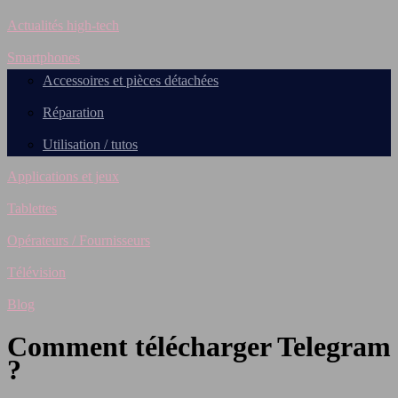
Actualités high-tech
Smartphones
Accessoires et pièces détachées
Réparation
Utilisation / tutos
Applications et jeux
Tablettes
Opérateurs / Fournisseurs
Télévision
Blog
Comment télécharger Telegram
?