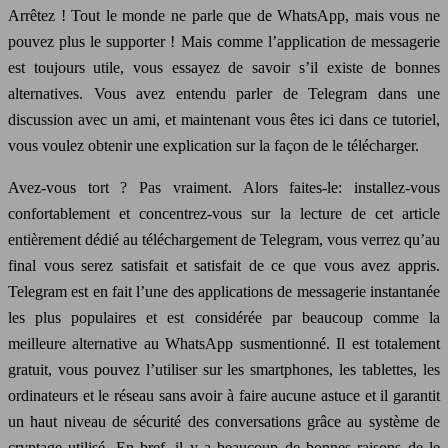
Arrêtez ! Tout le monde ne parle que de WhatsApp, mais vous ne
pouvez plus le supporter ! Mais comme l’application de messagerie
est toujours utile, vous essayez de savoir s’il existe de bonnes
alternatives. Vous avez entendu parler de Telegram dans une
discussion avec un ami, et maintenant vous êtes ici dans ce tutoriel,
vous voulez obtenir une explication sur la façon de le télécharger.
Avez-vous tort ? Pas vraiment. Alors faites-le: installez-vous
confortablement et concentrez-vous sur la lecture de cet article
entièrement dédié au téléchargement de Telegram, vous verrez qu’au
final vous serez satisfait et satisfait de ce que vous avez appris.
Telegram est en fait l’une des applications de messagerie instantanée
les plus populaires et est considérée par beaucoup comme la
meilleure alternative au WhatsApp susmentionné. Il est totalement
gratuit, vous pouvez l’utiliser sur les smartphones, les tablettes, les
ordinateurs et le réseau sans avoir à faire aucune astuce et il garantit
un haut niveau de sécurité des conversations grâce au système de
cryptage utilisé. En bref, il y a beaucoup de bonnes raisons de le