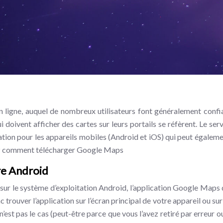
n ligne, auquel de nombreux utilisateurs font généralement confi
 doivent afficher des cartes sur leurs portails se réfèrent. Le serv
tion pour les appareils mobiles (Android et iOS) qui peut égaleme
ez comment télécharger Google Maps
re Android
 sur le système d’exploitation Android, l’application Google Maps 
trouver l’application sur l’écran principal de votre appareil ou sur
n’est pas le cas (peut-être parce que vous l’avez retiré par erreur 