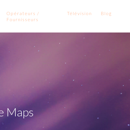
Opérateurs /
Télévision
Blog
Fournisseurs
le Maps