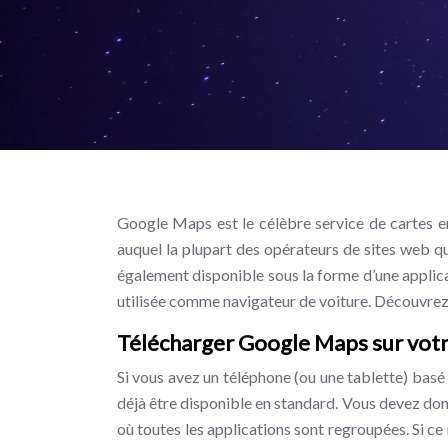
Google Maps est le célèbre service de cartes e
auquel la plupart des opérateurs de sites web qui
également disponible sous la forme d’une applica
utilisée comme navigateur de voiture. Découvr
Télécharger Google Maps sur vot
Si vous avez un téléphone (ou une tablette) basé
déjà être disponible en standard. Vous devez donc 
où toutes les applications sont regroupées. Si ce 