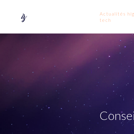
Actualités hi
tech
Consei