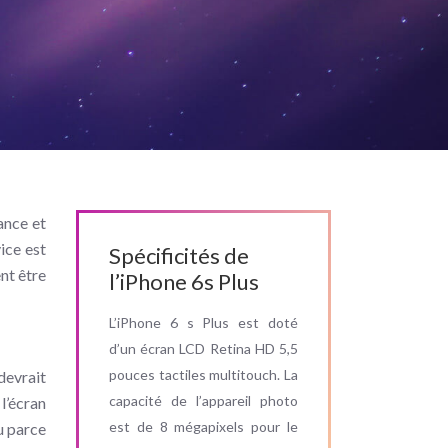
ance et
ice est
Spécificités de
nt être
l’iPhone 6s Plus
L’iPhone 6 s Plus est doté
d’un écran LCD Retina HD 5,5
pouces tactiles multitouch. La
devrait
capacité de l’appareil photo
 l’écran
est de 8 mégapixels pour le
ou parce