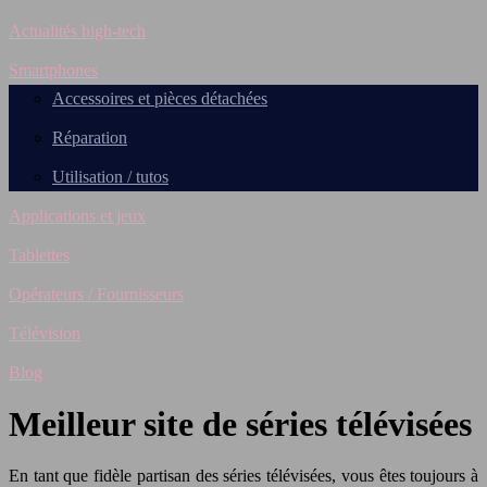
Actualités high-tech
Smartphones
Accessoires et pièces détachées
Réparation
Utilisation / tutos
Applications et jeux
Tablettes
Opérateurs / Fournisseurs
Télévision
Blog
Meilleur site de séries télévisées
En tant que fidèle partisan des séries télévisées, vous êtes toujours à