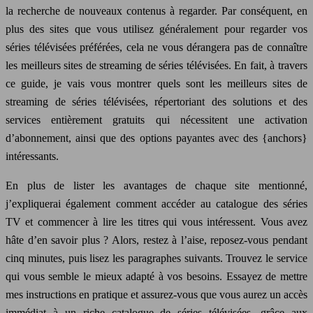
la recherche de nouveaux contenus à regarder. Par conséquent, en
plus des sites que vous utilisez généralement pour regarder vos
séries télévisées préférées, cela ne vous dérangera pas de connaître
les meilleurs sites de streaming de séries télévisées. En fait, à travers
ce guide, je vais vous montrer quels sont les meilleurs sites de
streaming de séries télévisées, répertoriant des solutions et des
services entièrement gratuits qui nécessitent une activation
d’abonnement, ainsi que des options payantes avec des {anchors}
intéressants.
En plus de lister les avantages de chaque site mentionné,
j’expliquerai également comment accéder au catalogue des séries
TV et commencer à lire les titres qui vous intéressent. Vous avez
hâte d’en savoir plus ? Alors, restez à l’aise, reposez-vous pendant
cinq minutes, puis lisez les paragraphes suivants. Trouvez le service
qui vous semble le mieux adapté à vos besoins. Essayez de mettre
mes instructions en pratique et assurez-vous que vous aurez un accès
immédiat à un riche catalogue de séries télévisées, grâce aux