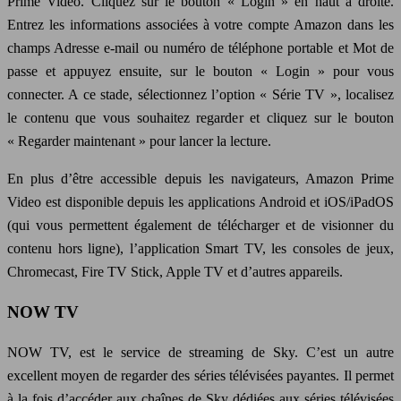
Prime Video. Cliquez sur le bouton « Login » en haut à droite.
Entrez les informations associées à votre compte Amazon dans les
champs Adresse e-mail ou numéro de téléphone portable et Mot de
passe et appuyez ensuite, sur le bouton « Login » pour vous
connecter. A ce stade, sélectionnez l’option « Série TV », localisez
le contenu que vous souhaitez regarder et cliquez sur le bouton
« Regarder maintenant » pour lancer la lecture.
En plus d’être accessible depuis les navigateurs, Amazon Prime
Video est disponible depuis les applications Android et iOS/iPadOS
(qui vous permettent également de télécharger et de visionner du
contenu hors ligne), l’application Smart TV, les consoles de jeux,
Chromecast, Fire TV Stick, Apple TV et d’autres appareils.
NOW TV
NOW TV, est le service de streaming de Sky. C’est un autre
excellent moyen de regarder des séries télévisées payantes. Il permet
à la fois d’accéder aux chaînes de Sky dédiées aux séries télévisées