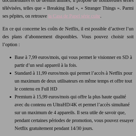
documentaires et de dessins animés, il propose de nombreuses séries
télévisées, telles que « Breaking Bad », « Stranger Things ». Parmi
ses pépites, on retrouve
la Casa de Papel série culte
.
En ce qui concerne les coûts de Netflix, il est possible d’activer l’un
des plans d’abonnement disponibles. Vous pouvez choisir soit
l’option :
Base à 7,99 euros/mois, qui vous permet le visionner en SD à
partir d’un seul appareil à la fois.
Standard à 11,99 euros/mois qui permet l’accès à Netflix pour
un maximum de deux utilisateurs en même temps et offre tout
le contenu en Full HD
Premium à 15,99 euros/mois qui offre la plus haute qualité
avec du contenu en UltraHD/4K et permet l’accès simultané
sur un maximum de 4 appareils. Il sera utile de savoir que,
pendant certaines périodes de promotion, vous pouvez essayer
Netflix gratuitement pendant 14/30 jours.