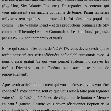
(Sky Uno, Sky Atlantic, Fox, etc.). De regarder les contenus qui
vous intéressent sans aucune contrainte de temps. Parmi les séries
télévisées remarquables, on trouve à la fois des titres populaires
comme « The Walking Dead » et des productions originales de Sky
comme « Tchernobyl » ou « Gomorrah ». Les {anchors} proposés
par NOW TV sont nombreux et variés.
En ce qui concerne les coûts de NOW TV, vous devez savoir que le
forfait consacré aux séries télévisées coûte 9,99 euros/mois avec 14
jours d’essai gratuit (ce qui vous permet également d’essayer les
forfaits Divertissement et Cinéma, sans aucune restriction de
renouvellement).
Après avoir activé l’abonnement qui vous intéresse et vous vous être
connecté à votre compte, tout ce que vous reste à faire pour regarder
votre série télévisée préférée est de cliquer sur le bouton « Menu »
en haut à gauche. Ensuite vous devez sélectionner l’option de la
série télévisée. Sur la nouvelle page ouverte cliquez sur l’image de