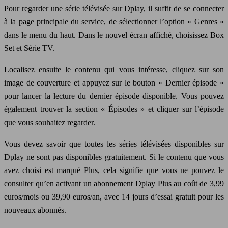
Pour regarder une série télévisée sur Dplay, il suffit de se connecter
à la page principale du service, de sélectionner l’option « Genres »
dans le menu du haut. Dans le nouvel écran affiché, choisissez Box
Set et Série TV.
Localisez ensuite le contenu qui vous intéresse, cliquez sur son
image de couverture et appuyez sur le bouton « Dernier épisode »
pour lancer la lecture du dernier épisode disponible. Vous pouvez
également trouver la section « Épisodes » et cliquer sur l’épisode
que vous souhaitez regarder.
Vous devez savoir que toutes les séries télévisées disponibles sur
Dplay ne sont pas disponibles gratuitement. Si le contenu que vous
avez choisi est marqué Plus, cela signifie que vous ne pouvez le
consulter qu’en activant un abonnement Dplay Plus au coût de 3,99
euros/mois ou 39,90 euros/an, avec 14 jours d’essai gratuit pour les
nouveaux abonnés.