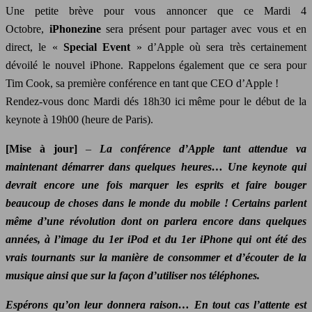
Une petite brève pour vous annoncer que ce Mardi 4
Octobre,
iPhonezine
sera présent pour partager avec vous et en
direct, le «
Special Event
» d’Apple où sera très certainement
dévoilé le nouvel iPhone. Rappelons également que ce sera pour
Tim Cook, sa première conférence en tant que CEO d’Apple !
Rendez-vous donc Mardi dés 18h30 ici même pour le début de la
keynote à 19h00 (heure de Paris).
[Mise à jour]
–
La conférence d’Apple tant attendue va
maintenant démarrer dans quelques heures… Une keynote qui
devrait encore une fois marquer les esprits et faire bouger
beaucoup de choses dans le monde du mobile ! Certains parlent
même d’une révolution dont on parlera encore dans quelques
années, à l’image du 1er iPod et du 1er iPhone qui ont été des
vrais tournants sur la manière de consommer et d’écouter de la
musique ainsi que sur la façon d’utiliser nos téléphones.
Espérons qu’on leur donnera raison… En tout cas l’attente est