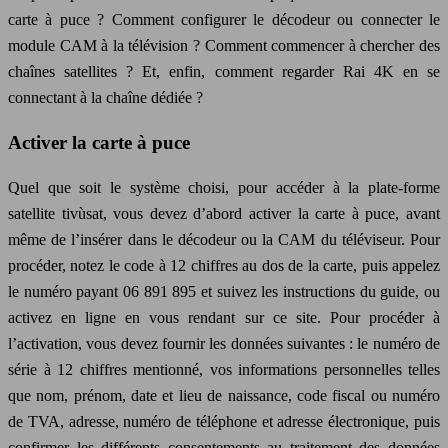
carte à puce ? Comment configurer le décodeur ou connecter le
module CAM à la télévision ? Comment commencer à chercher des
chaînes satellites ? Et, enfin, comment regarder Rai 4K en se
connectant à la chaîne dédiée ?
Activer la carte à puce
Quel que soit le système choisi, pour accéder à la plate-forme
satellite tivùsat, vous devez d’abord activer la carte à puce, avant
même de l’insérer dans le décodeur ou la CAM du téléviseur. Pour
procéder, notez le code à 12 chiffres au dos de la carte, puis appelez
le numéro payant 06 891 895 et suivez les instructions du guide, ou
activez en ligne en vous rendant sur ce site. Pour procéder à
l’activation, vous devez fournir les données suivantes : le numéro de
série à 12 chiffres mentionné, vos informations personnelles telles
que nom, prénom, date et lieu de naissance, code fiscal ou numéro
de TVA, adresse, numéro de téléphone et adresse électronique, puis
confirmer les différents consentements au traitement des données