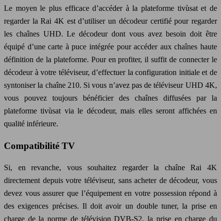
Le moyen le plus efficace d’accéder à la plateforme tivùsat et de
regarder la Rai 4K est d’utiliser un décodeur certifié pour regarder
les chaînes UHD. Le décodeur dont vous avez besoin doit être
équipé d’une carte à puce intégrée pour accéder aux chaînes haute
définition de la plateforme. Pour en profiter, il suffit de connecter le
décodeur à votre téléviseur, d’effectuer la configuration initiale et de
syntoniser la chaîne 210. Si vous n’avez pas de téléviseur UHD 4K,
vous pouvez toujours bénéficier des chaînes diffusées par la
plateforme tivùsat via le décodeur, mais elles seront affichées en
qualité inférieure.
Compatibilité TV
Si, en revanche, vous souhaitez regarder la chaîne Rai 4K
directement depuis votre téléviseur, sans acheter de décodeur, vous
devez vous assurer que l’équipement en votre possession répond à
des exigences précises. Il doit avoir un double tuner, la prise en
charge de la norme de télévision DVB-S2, la prise en charge du