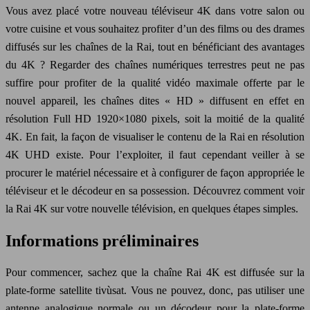
Vous avez placé votre nouveau téléviseur 4K dans votre salon ou
votre cuisine et vous souhaitez profiter d’un des films ou des drames
diffusés sur les chaînes de la Rai, tout en bénéficiant des avantages
du 4K ? Regarder des chaînes numériques terrestres peut ne pas
suffire pour profiter de la qualité vidéo maximale offerte par le
nouvel appareil, les chaînes dites « HD » diffusent en effet en
résolution Full HD 1920×1080 pixels, soit la moitié de la qualité
4K. En fait, la façon de visualiser le contenu de la Rai en résolution
4K UHD existe. Pour l’exploiter, il faut cependant veiller à se
procurer le matériel nécessaire et à configurer de façon appropriée le
téléviseur et le décodeur en sa possession. Découvrez comment voir
la Rai 4K sur votre nouvelle télévision, en quelques étapes simples.
Informations préliminaires
Pour commencer, sachez que la chaîne Rai 4K est diffusée sur la
plate-forme satellite tivùsat. Vous ne pouvez, donc, pas utiliser une
antenne analogique normale ou un décodeur pour la plate-forme