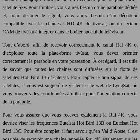
satellite Sky. Pour l’utiliser, vous aurez besoin d’une parabole dédiée
et, pour décoder le signal, vous aurez besoin d’un décodeur
compatible avec les chaînes UHD 4K de tivùsat, ou du lecteur
CAM de tivùsat à intégrer dans le boîtier spécial du téléviseur.
Tout d’abord, afin de recevoir correctement le canal Rai 4K et
d’exploiter toute la plate-forme tivùsat, vous devez orienter
correctement la parabole en votre possession. À cet égard, il est utile
de savoir que toutes les chaînes sont diffusées sur la flotte de
satellites Hot Bird 13 d’Eutelsat. Pour capter le bon signal de ces
satellites, il vous est suggéré de visiter le site web de LyngSat, où
vous trouverez les coordonnées à utiliser pour l’orientation correcte
de la parabole.
Pour vous assurer que vous recevez également la Rai 4K, vous
devriez viser les fréquences Eutelsat Hot Bird 13B ou Eutelsat Hot
Bird 13C. Pour être complet, il faut savoir qu’en Val d’Aoste, il est
possible de recevoir une chaîne appelée Rai 4K également sur les