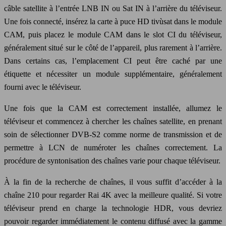
câble satellite à l’entrée LNB IN ou Sat IN à l’arrière du téléviseur.
Une fois connecté, insérez la carte à puce HD tivùsat dans le module
CAM, puis placez le module CAM dans le slot CI du téléviseur,
généralement situé sur le côté de l’appareil, plus rarement à l’arrière.
Dans certains cas, l’emplacement CI peut être caché par une
étiquette et nécessiter un module supplémentaire, généralement
fourni avec le téléviseur.
Une fois que la CAM est correctement installée, allumez le
téléviseur et commencez à chercher les chaînes satellite, en prenant
soin de sélectionner DVB-S2 comme norme de transmission et de
permettre à LCN de numéroter les chaînes correctement. La
procédure de syntonisation des chaînes varie pour chaque téléviseur.
À la fin de la recherche de chaînes, il vous suffit d’accéder à la
chaîne 210 pour regarder Rai 4K avec la meilleure qualité. Si votre
téléviseur prend en charge la technologie HDR, vous devriez
pouvoir regarder immédiatement le contenu diffusé avec la gamme